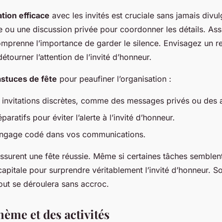
ion efficace
avec les invités est cruciale sans jamais divul
 ou une discussion privée pour coordonner les détails. As
omprenne l’importance de garder le silence. Envisagez un 
étourner l’attention de l’invité d’honneur.
astuces de fête
pour peaufiner l’organisation :
invitations discrètes, comme des messages privés ou des 
paratifs pour éviter l’alerte à l’invité d’honneur.
langage codé dans vos communications.
surent une fête réussie. Même si certaines tâches semblent
apitale pour surprendre véritablement l’invité d’honneur. S
out se déroulera sans accroc.
ème et des activités