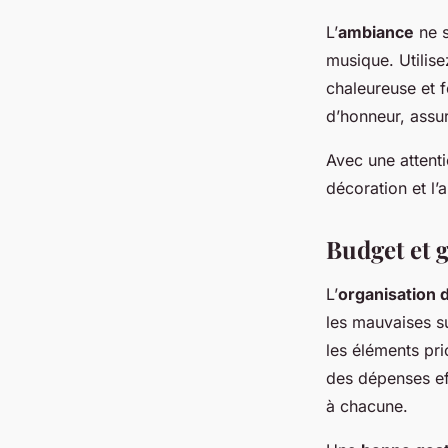
L’
ambiance
ne s
musique. Utilis
chaleureuse et f
d’honneur, assu
Avec une attenti
décoration et l’
Budget et 
L’
organisation d
les mauvaises s
les éléments pri
des dépenses eff
à chacune.