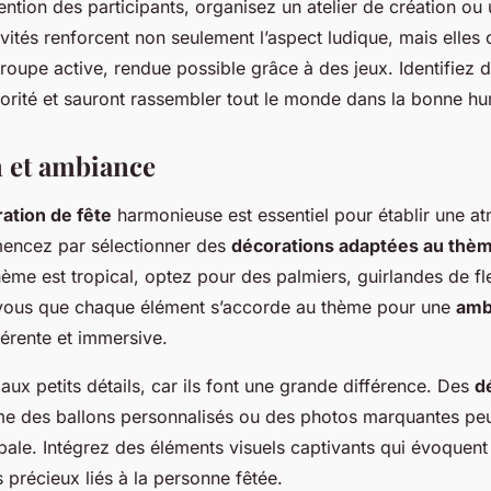
tention des participants, organisez un atelier de création ou 
vités renforcent non seulement l’aspect ludique, mais elles 
oupe active, rendue possible grâce à des jeux. Identifiez d
jorité et sauront rassembler tout le monde dans la bonne h
 et ambiance
ation de fête
harmonieuse est essentiel pour établir une a
ncez par sélectionner des
décorations adaptées au thè
hème est tropical, optez pour des palmiers, guirlandes de fl
-vous que chaque élément s’accorde au thème pour une
amb
rente et immersive.
 aux petits détails, car ils font une grande différence. Des
d
 des ballons personnalisés ou des photos marquantes peu
bale. Intégrez des éléments visuels captivants qui évoquent
précieux liés à la personne fêtée.