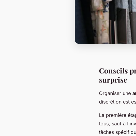
Conseils p
surprise
Organiser une
a
discrétion est e
La première étap
tous, sauf à l’i
tâches spécifiqu