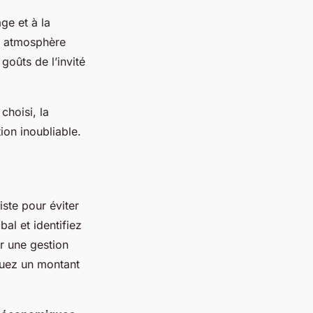
age et à la
ne atmosphère
goûts de l’invité
choisi, la
ion inoubliable.
ste pour éviter
al et identifiez
ur une gestion
ouez un montant