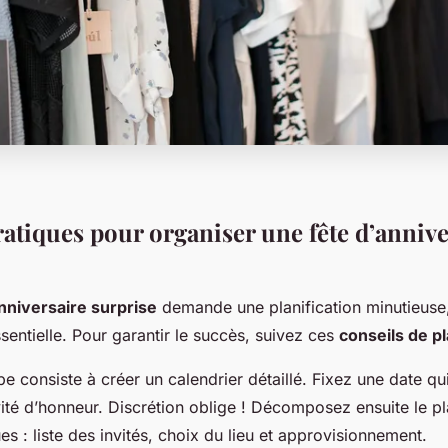
ratiques pour organiser une fête d’annive
nniversaire surprise
demande une planification minutieuse,
ssentielle. Pour garantir le succès, suivez ces
conseils de pl
e consiste à créer un calendrier détaillé. Fixez une date qu
nvité d’honneur. Discrétion oblige ! Décomposez ensuite le p
es : liste des invités, choix du lieu et approvisionnement.