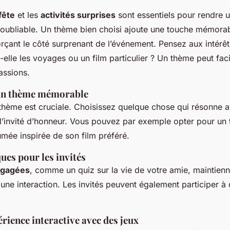
fête
et les
activités surprises
sont essentiels pour rendre u
inoubliable. Un thème bien choisi ajoute une touche mémora
forçant le côté surprenant de l’événement. Pensez aux intérê
-elle les voyages ou un film particulier ? Un thème peut fac
assions.
 un thème mémorable
 thème est cruciale. Choisissez quelque chose qui résonne a
 l’invité d’honneur. Vous pouvez par exemple opter pour un
umée inspirée de son film préféré.
ques pour les invités
engagées
, comme un quiz sur la vie de votre amie, maintienn
t une interaction. Les invités peuvent également participer à 
rience interactive avec des jeux