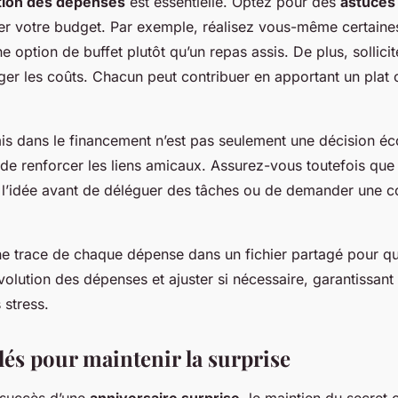
tion des dépenses
est essentielle. Optez pour des
astuces
er votre budget. Par exemple, réalisez vous-même certaine
e option de buffet plutôt qu’un repas assis. De plus, sollicit
ger les coûts. Chacun peut contribuer en apportant un plat 
mis dans le financement n’est pas seulement une décision é
de renforcer les liens amicaux. Assurez-vous toutefois que
c l’idée avant de déléguer des tâches ou de demander une c
ne trace de chaque dépense dans un fichier partagé pour q
évolution des dépenses et ajuster si nécessaire, garantissant
 stress.
lés pour maintenir la surprise