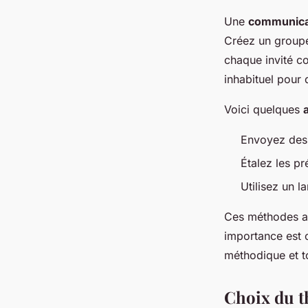
Une
communicat
Créez un groupe
chaque invité c
inhabituel pour d
Voici quelques
Envoyez des 
Étalez les pré
Utilisez un 
Ces méthodes as
importance est c
méthodique et t
Choix du th