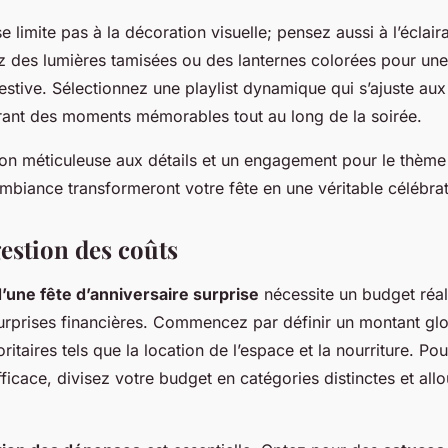
e limite pas à la décoration visuelle; pensez aussi à l’éclair
ez des lumières tamisées ou des lanternes colorées pour u
estive. Sélectionnez une playlist dynamique qui s’ajuste aux 
rant des moments mémorables tout au long de la soirée.
on méticuleuse aux détails et un engagement pour le thème 
ambiance transformeront votre fête en une véritable célébrat
gestion des coûts
’une fête d’anniversaire surprise
nécessite un budget réali
urprises financières. Commencez par définir un montant glob
oritaires tels que la location de l’espace et la nourriture. Po
icace, divisez votre budget en catégories distinctes et all