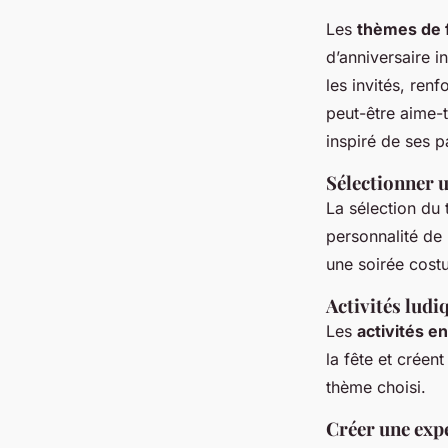
Les
thèmes de 
d’anniversaire 
les invités, ren
peut-être aime-t
inspiré de ses p
Sélectionner
La sélection du
personnalité de
une soirée cost
Activités ludi
Les
activités 
la fête et créen
thème choisi.
Créer une expé