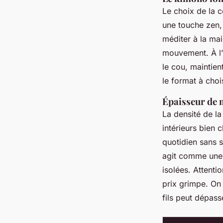
Le choix de la c
une touche zen, 
méditer à la mai
mouvement. À l’
le cou, maintien
le format à choi
Épaisseur de ma
La densité de la
intérieurs bien 
quotidien sans 
agit comme une 
isolées. Attentio
prix grimpe. On 
fils peut dépass