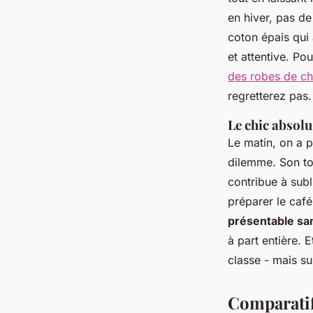
en hiver, pas de
coton épais qui
et attentive. Po
des robes de c
regretterez pas.
Le chic absol
Le matin, on a p
dilemme. Son tom
contribue à sub
préparer le café
présentable san
à part entière. E
classe - mais su
Comparatif