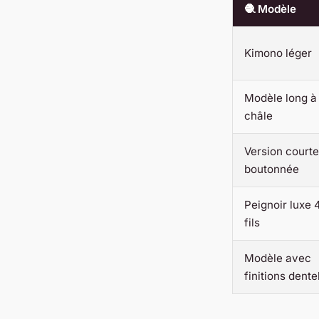
🧶 Modèle
Kimono léger
Modèle long à
châle
Version courte
boutonnée
Peignoir luxe 
fils
Modèle avec
finitions dente