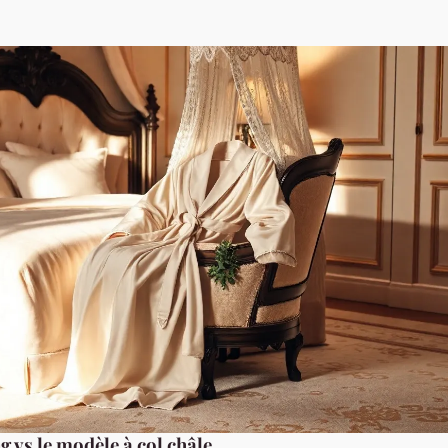
 vs le modèle à col châle