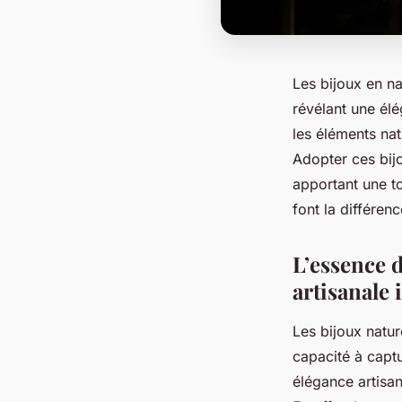
Les bijoux en na
révélant une él
les éléments nat
Adopter ces bijo
apportant une t
font la différenc
L’essence 
artisanale
Les bijoux natu
capacité à capt
élégance artisan