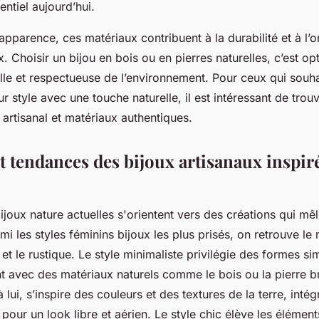
ntiel aujourd’hui.
apparence, ces matériaux contribuent à la durabilité et à l’or
x. Choisir un bijou en bois ou en pierres naturelles, c’est o
lle et respectueuse de l’environnement. Pour ceux qui souha
ur style avec une touche naturelle, il est intéressant de trou
e artisanal et matériaux authentiques.
et tendances des bijoux artisanaux inspiré
joux nature actuelles s'orientent vers des créations qui mêl
mi les styles féminins bijoux les plus prisés, on retrouve le 
et le rustique. Le style minimaliste privilégie des formes si
t avec des matériaux naturels comme le bois ou la pierre b
ui, s’inspire des couleurs et des textures de la terre, intégr
 pour un look libre et aérien. Le style chic élève les élémen