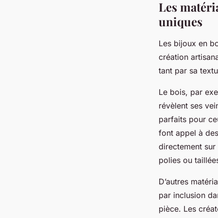
Les matéria
uniques
Les bijoux en bo
création artisa
tant par sa text
Le bois, par exe
révèlent ses vei
parfaits pour ce
font appel à des
directement sur 
polies ou taillé
D’autres matéria
par inclusion da
pièce. Les créat