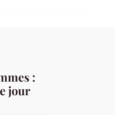
emmes :
e jour