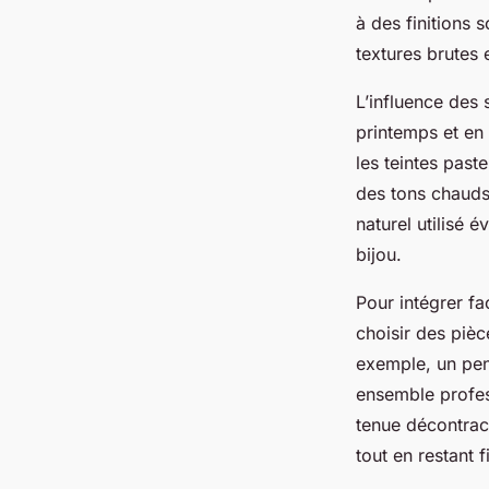
à des finitions 
textures brutes 
L’influence des 
printemps et en 
les teintes past
des tons chauds
naturel utilisé 
bijou.
Pour intégrer fa
choisir des pièc
exemple, un pen
ensemble profes
tenue décontrac
tout en restant f