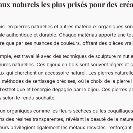
ux naturels les plus prisés pour des cré
is, en pierres naturelles et autres matériaux organiques so
nale authentique et durable. Chaque matériau apporte une to
ure que par ses nuances de couleurs, offrant des pièces vrai
mple, est travaillé avec des techniques de sculpture minuti
nures naturelles. Ces bijoux en bois sont souvent légers et 
ux qui cherchent un accessoire naturel. Les pierres naturelle
 méthodes de sertissage précises, où le choix de la pierre i
l’esthétique et l’énergie dégagée par le bijou. Ces pierres p
es selon le rendu souhaité.
ux organiques comme les fleurs séchées ou les coquillages 
ns des résines transparentes, révélant la beauté de la natu
eurs privilégient également les métaux recyclés, renforçant