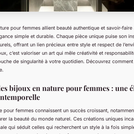
ture pour femmes allient beauté authentique et savoir-faire 
égance simple et durable. Chaque pièce unique puise son ins
urels, offrant un lien précieux entre style et respect de l’en
ux, c’est valoriser un art qui mêle créativité et responsabilit
ouche de singularité à votre quotidien. Découvrez comment
e.
des bijoux en nature pour femmes : une 
 intemporelle
re pour femmes connaissent un succès croissant, notamment
urer la beauté du monde naturel. Ces créations uniques inca
ale qui séduit celles qui recherchent un style à la fois simpl