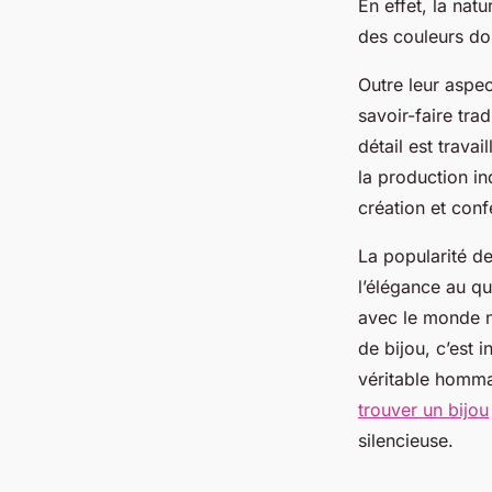
En effet, la nat
des couleurs do
Outre leur aspec
savoir-faire tra
détail est trava
la production in
création et conf
La popularité d
l’élégance au qu
avec le monde na
de bijou, c’est 
véritable homma
trouver un bijou
silencieuse.